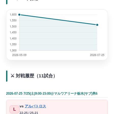
⚔️ 対戦履歴（11試合）
2026-07-25 7/25(土)9:00-15:00@マルワアリーナ栃木(サブ)男6
vs
アルバトロス
L
22-25 / 25-21