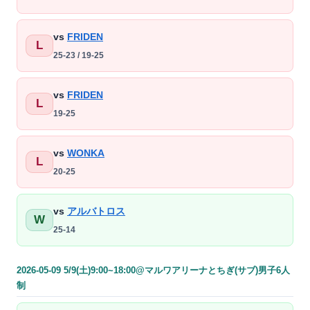
vs
FRIDEN
L
25-23 / 19-25
vs
FRIDEN
L
19-25
vs
WONKA
L
20-25
vs
アルバトロス
W
25-14
2026-05-09 5/9(土)9:00~18:00@マルワアリーナとちぎ(サブ)男子6人
制