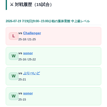
⚔️ 対戦履歴（15試合）
2026-07-19 7/19(日)9:00~15:00@柏の葉体育館 中上級レベル
vs
Challenger
L
25-18 / 21-25
vs
sonor
W
25-16 / 25-22
vs
ぷりぺいど
W
25-21
vs
sonor
W
25-15