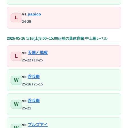
vs
papico
L
24-25
2026-05-16 5/16(土)9:00~15:00@柏の葉体育館 中上級レベル
vs
天国と地獄
L
25-22 / 18-25
vs
呑兵衛
W
25-16 / 25-15
vs
呑兵衛
W
25-21
vs
ブルズアイ