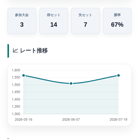
参加大会
得セット
失セット
勝率
3
14
7
67%
📈 レート推移