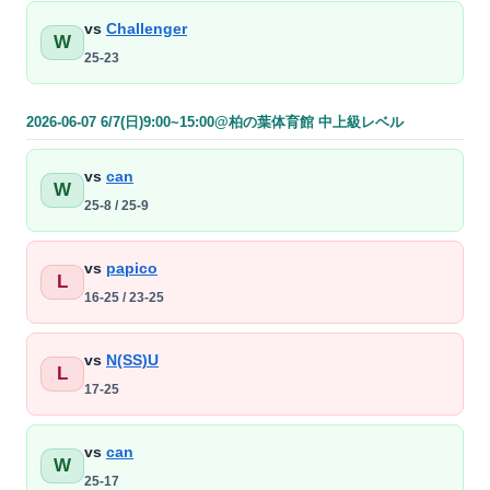
vs
Challenger
W
25-23
2026-06-07 6/7(日)9:00~15:00@柏の葉体育館 中上級レベル
vs
can
W
25-8 / 25-9
vs
papico
L
16-25 / 23-25
vs
N(SS)U
L
17-25
vs
can
W
25-17