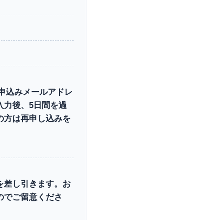
お申込みメールアドレ
入力後、5日間を過
の方は再申し込みを
を差し引きます。お
のでご留意くださ