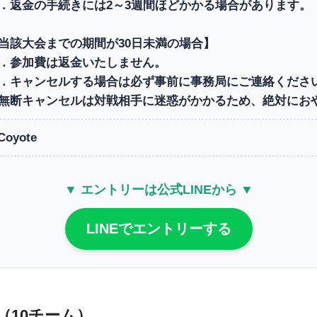
．返金の手続きには2～3週間ほどかかる場合があります。
当該大会までの期間が30日未満の場合】
．参加費は返金いたしません。
．キャンセルする場合は必ず事前に事務局にご連絡くださ
無断キャンセルは対戦相手に迷惑がかかるため、絶対にお
Coyote
▼ エントリーは公式LINEから ▼
LINEでエントリーする
（10チーム）