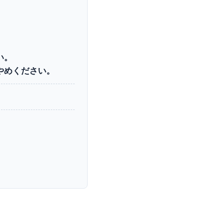
い。
やめください。