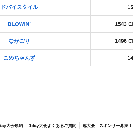
ドバイスタイル
1
BLOWIN'
1543 
ながごり
1496 
こめちゃんず
1
day大会規約
1day大会よくあるご質問
冠大会 スポンサー募集！