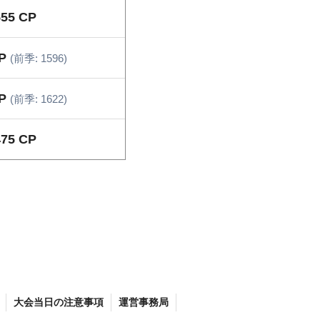
555 CP
CP
(前季: 1596)
CP
(前季: 1622)
475 CP
大会当日の注意事項
運営事務局