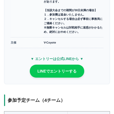
があります。
【当該大会までの期間が30日未満の場合】
１．参加費は返金いたしません。
２．キャンセルする場合は必ず事前に事務局に
ご連絡ください。
※無断キャンセルは対戦相手に迷惑がかかるた
め、絶対におやめください。
主催
V-Coyote
▼ エントリーは公式LINEから ▼
LINEでエントリーする
参加予定チーム（4チーム）